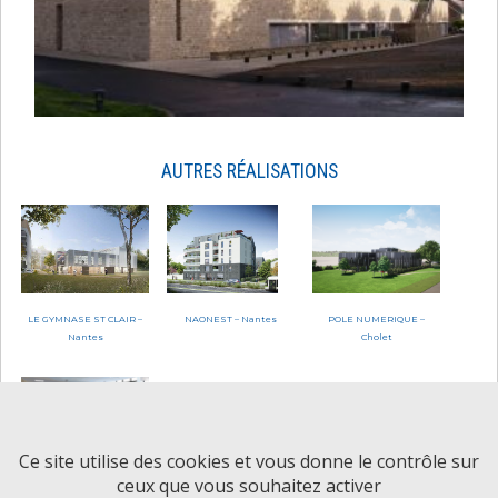
AUTRES RÉALISATIONS
LE GYMNASE ST CLAIR –
NAONEST – Nantes
POLE NUMERIQUE –
Nantes
Cholet
Ce site utilise des cookies et vous donne le contrôle sur
ceux que vous souhaitez activer
BODET SOFTWARE 2 –