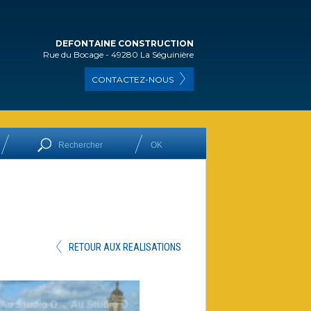
DEFONTAINE CONSTRUCTION
Rue du Bocage - 49280 La Séguinière
CONTACTEZ-NOUS
RETOUR AUX REALISATIONS