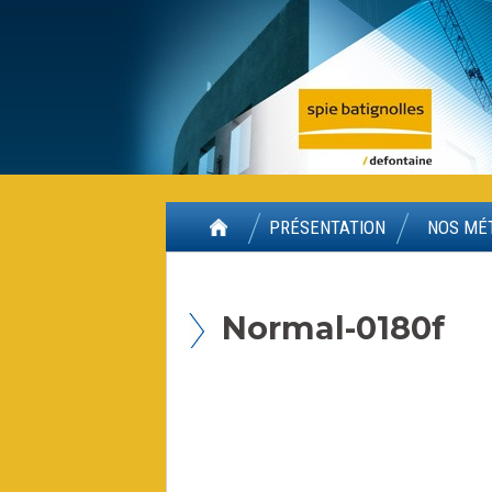
Panneau de gestion des cookies
PRÉSENTATION
NOS MÉ
Normal-0180f