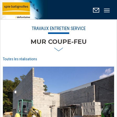
Panneau de gestion des cookies
TRAVAUX ENTRETIEN SERVICE
MUR COUPE-FEU
Toutes les réalisations