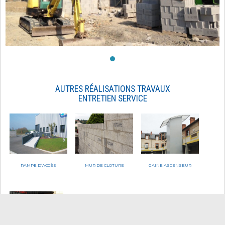
AUTRES RÉALISATIONS TRAVAUX
ENTRETIEN SERVICE
RAMPE D’ACCÈS
MUR DE CLOTURE
GAINE ASCENSEUR