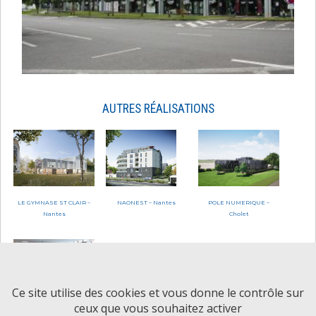
AUTRES RÉALISATIONS
LE GYMNASE ST CLAIR –
NAONEST – Nantes
POLE NUMERIQUE –
Nantes
Cholet
Ce site utilise des cookies et vous donne le contrôle sur
ceux que vous souhaitez activer
BODET SOFTWARE 2 –