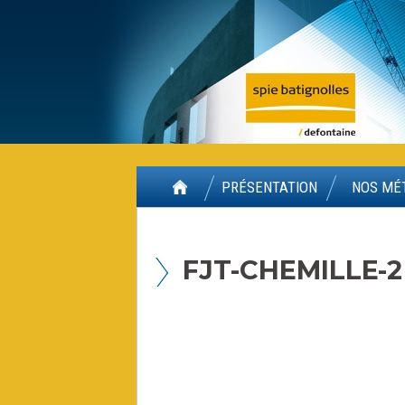
Panneau de gestion des cookies
PRÉSENTATION
NOS MÉ
FJT-CHEMILLE-2