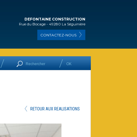
DEFONTAINE CONSTRUCTION
Rue du Bocage - 49280 La Séguinière
CONTACTEZ-NOUS
RETOUR AUX REALISATIONS