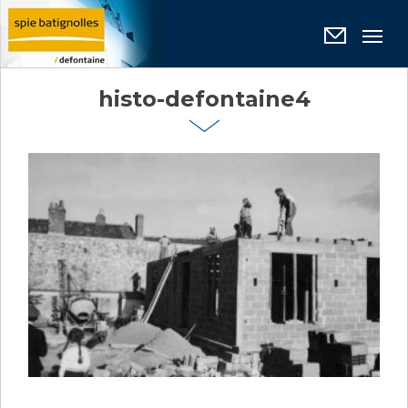
Panneau de gestion des cookies
histo-defontaine4