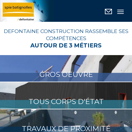
Panneau de gestion des cookies
DEFONTAINE CONSTRUCTION RASSEMBLE SES
COMPÉTENCES
AUTOUR DE 3 MÉTIERS
GROS OEUVRE
TOUS CORPS D'ÉTAT
TRAVAUX DE PROXIMITÉ