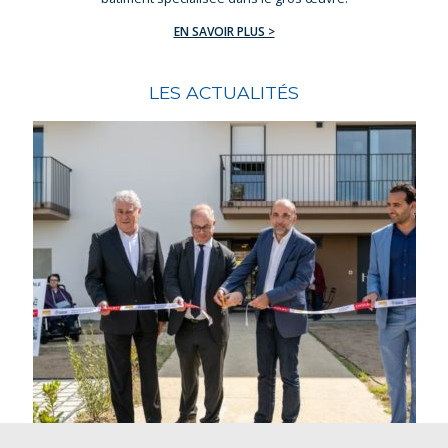
NAONEST – Nantes
EN SAVOIR PLUS >
EN SAVOIR PLUS >
TOUTES LES RÉALISATIONS >
LES ACTUALITÉS
POLE NUMERIQUE – Cholet
EN SAVOIR PLUS >
TOUTES LES RÉALISATIONS >
BODET SOFTWARE 2 – Cholet (49)