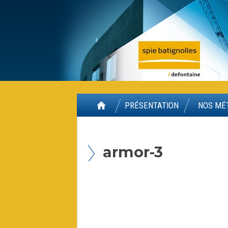
Panneau de gestion des cookies
PRÉSENTATION
NOS MÉ
armor-3