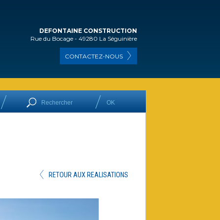
DEFONTAINE CONSTRUCTION
Rue du Bocage - 49280 La Séguinière
CONTACTEZ-NOUS
RETOUR AUX REALISATIONS