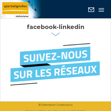
Panneau de gestion des cookies
facebook-linkedin
© Defontaine Construction