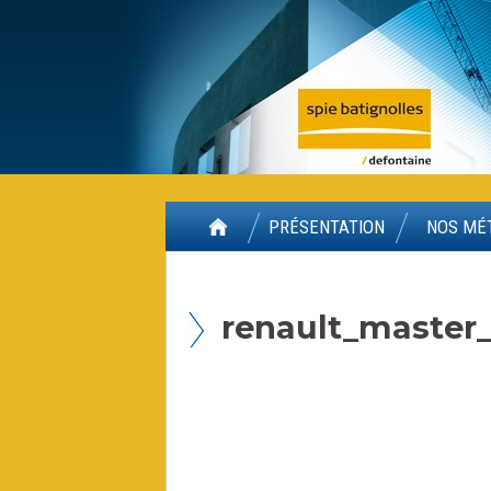
Panneau de gestion des cookies
PRÉSENTATION
NOS MÉ
renault_master_