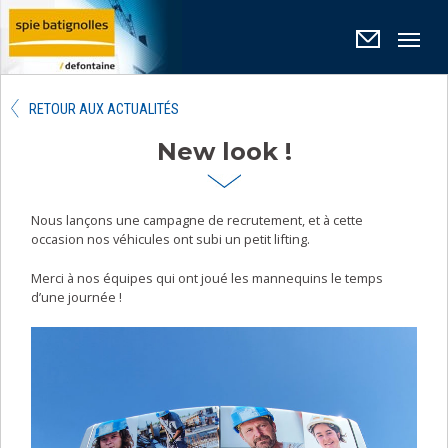
Panneau de gestion des cookies
RETOUR AUX ACTUALITÉS
New look !
Nous lançons une campagne de recrutement, et à cette
occasion nos véhicules ont subi un petit lifting.
Merci à nos équipes qui ont joué les mannequins le temps
d’une journée !