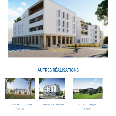
AUTRES RÉALISATIONS
LE GYMNASE ST CLAIR –
NAONEST – Nantes
POLE NUMERIQUE –
Nantes
Cholet